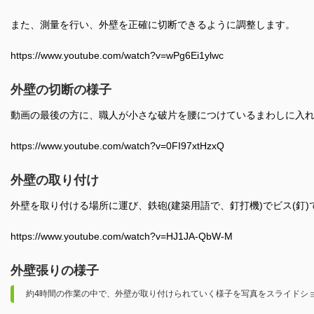
また、測量を行い、外壁を正確に切断できるように調整します。
https://www.youtube.com/watch?v=wPg6Ei1ylwc
外壁の切断の様子
動画の最後の方に、職人が小さな破片を腰につけているまわしに入
https://www.youtube.com/watch?v=0FI97xtHzxQ
外壁の取り付け
外壁を取り付ける場所に運び、鉄砲(建築用語で、釘打機)でビス(釘
https://www.youtube.com/watch?v=HJ1JA-QbW-M
外壁張りの様子
約4時間の作業の中で、外壁が取り付けられていく様子を写真をスライドシ