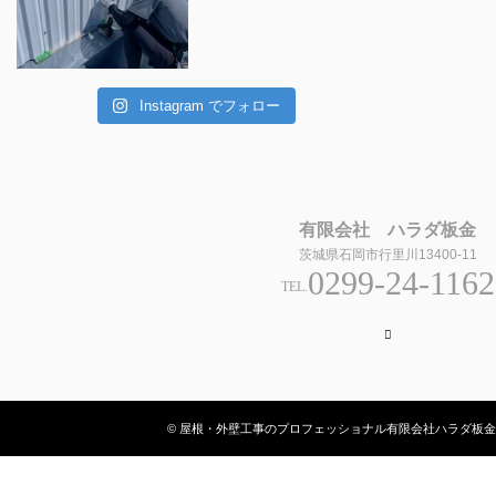
Instagram でフォロー
有限会社 ハラダ板金
茨城県石岡市行里川13400-11
0299-24-1162
TEL.
Instagram
© 屋根・外壁工事のプロフェッショナル有限会社ハラダ板金 All Rig