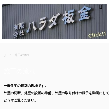
m
ホーム
施工の流れ
施工の流れ
一般住宅の建築の現場です。
外壁の切断、外壁の設置の準備、外壁の取り付けの様子を動画にし
どうぞご覧ください。