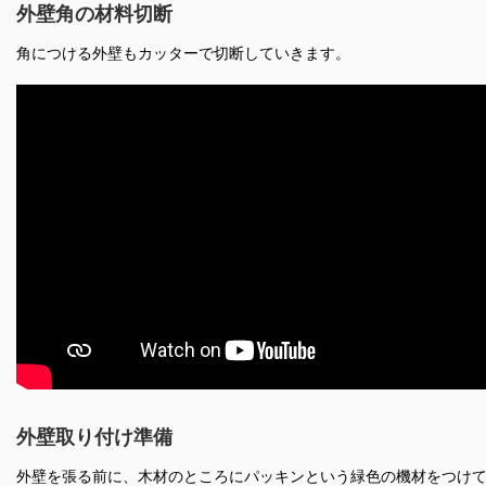
外壁角の材料切断
角につける外壁もカッターで切断していきます。
外壁取り付け準備
外壁を張る前に、木材のところにパッキンという緑色の機材をつけ