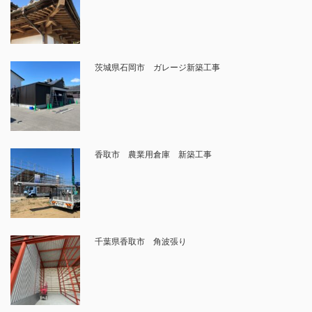
茨城県石岡市 ガレージ新築工事
香取市 農業用倉庫 新築工事
千葉県香取市 角波張り