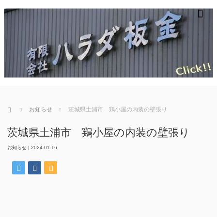
m
ホーム
お知らせ
茨城県土浦市 鶏小屋の内装の壁張り
茨城県土浦市 鶏小屋の内装の壁張り
お知らせ
|
2024.01.16