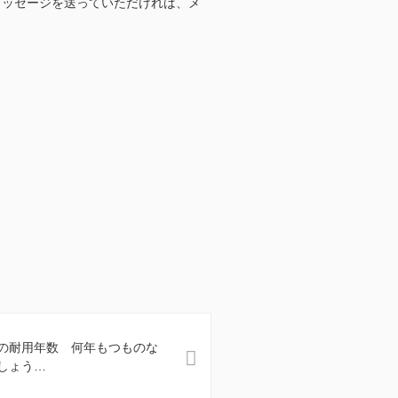
メッセージを送っていただければ、メ
。
の耐用年数 何年もつものな
しょう…