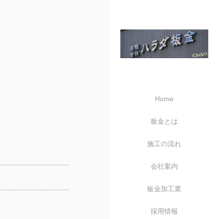
Home
板金とは
施工の流れ
会社案内
板金加工業
採用情報