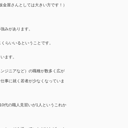
板金屋さんとしては大きい方です！）
い強みがあります。
じくらいいるということです。
ています。
エンジニアなど）の職種が数多く広が
す仕事に就く若者が少なくなっていま
10代の職人見習いが1人というこれか