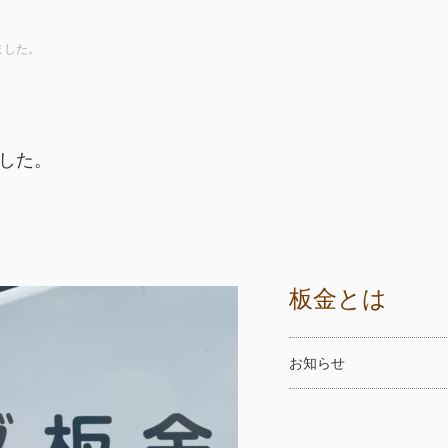
ました。
した。
板金とは
お知らせ