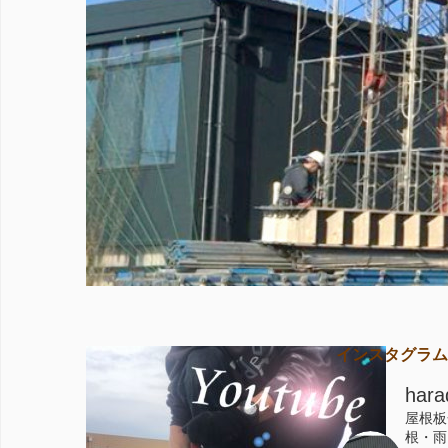
インスタグラム
hara
屋根板
根・雨