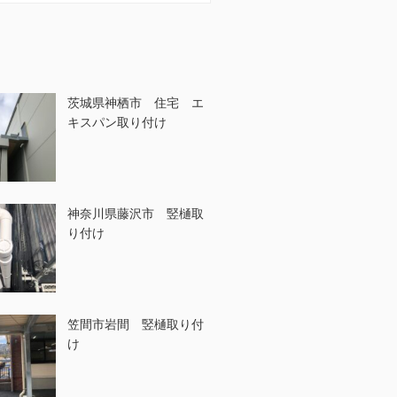
茨城県神栖市 住宅 エ
キスパン取り付け
神奈川県藤沢市 竪樋取
り付け
笠間市岩間 竪樋取り付
け