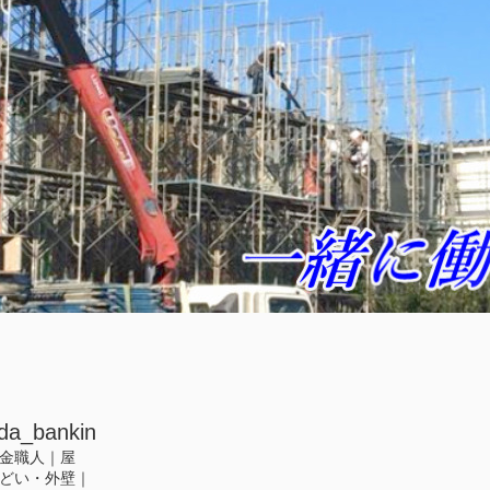
da_bankin
金職人｜屋
どい・外壁｜