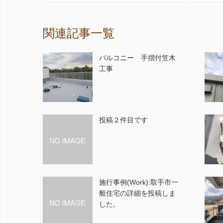
関連記事一覧
バルコニー 手摺付笠木
工事
投稿２件目です
施行事例(Work):取手市一
般住宅の詳細を投稿しま
した。