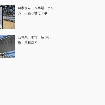
農家さん 作業場 ポリ
カーボ張り替え工事
茨城県下妻市 吊り折
板 屋根葺き