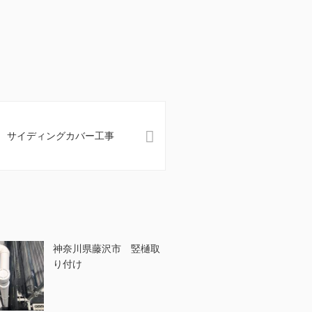
 サイディングカバー工事
神奈川県藤沢市 竪樋取
り付け