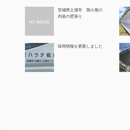
茨城県土浦市 鶏小屋の
内装の壁張り
採用情報を更新しました