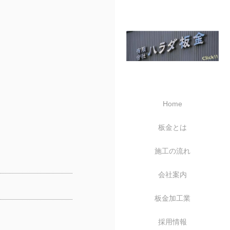
Home
板金とは
施工の流れ
会社案内
板金加工業
採用情報