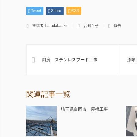
Tweet
Share
RSS
投稿者:
haradabankin
お知らせ
報告
厨房 ステンレスフード工事
漆喰
関連記事一覧
埼玉県白岡市 屋根工事