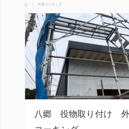
ホーム
外壁コーキング
八郷 役物取り付け 