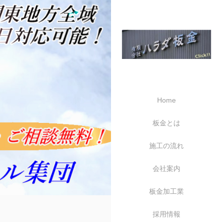
Home
板金とは
施工の流れ
会社案内
板金加工業
採用情報