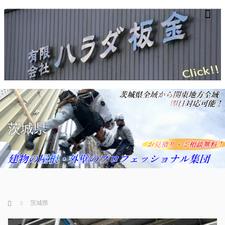
m
茨城県
ホーム
茨城県