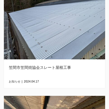
笠間市笠間焼協会スレート屋根工事
お知らせ
|
2024.04.17